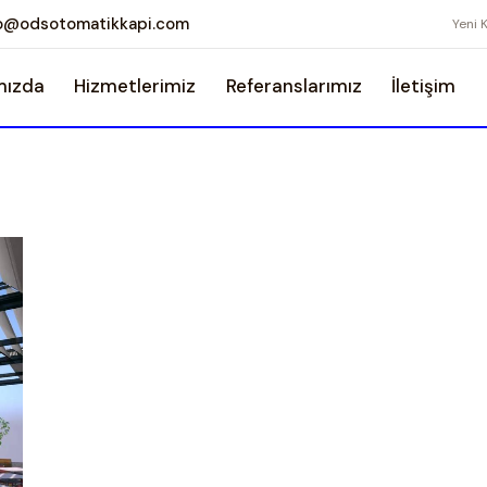
fo@odsotomatikkapi.com
Yeni 
mızda
Hizmetlerimiz
Referanslarımız
İletişim