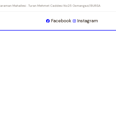
Karaman Mahallesi . Turan Mehmet Caddesi No:25 Osmangazi/BURSA
Facebook
Instagram