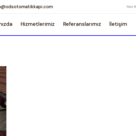
fo@odsotomatikkapi.com
Yeni 
mızda
Hizmetlerimiz
Referanslarımız
İletişim