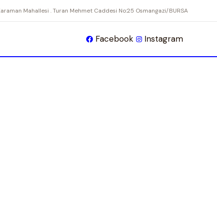
Karaman Mahallesi . Turan Mehmet Caddesi No:25 Osmangazi/BURSA
Facebook
Instagram