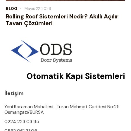
BLOG
Mayıs 22, 2026
Rolling Roof Sistemleri Nedir? Akıllı Açılır
Tavan Çözümleri
Otomatik Kapı Sistemleri
İletişim
Yeni Karaman Mahallesi . Turan Mehmet Caddesi No:25
Osmangazi/BURSA
0224 223 03 95
0532 061 31 05