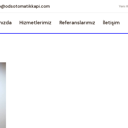
fo@odsotomatikkapi.com
Yeni 
mızda
Hizmetlerimiz
Referanslarımız
İletişim