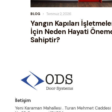
BLOG
Temmuz 2, 2026
Yangın Kapıları İşletmele
İçin Neden Hayati Önem
Sahiptir?
İletişim
Yeni Karaman Mahallesi . Turan Mehmet Caddesi