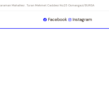
Karaman Mahallesi . Turan Mehmet Caddesi No:25 Osmangazi/BURSA
Facebook
Instagram