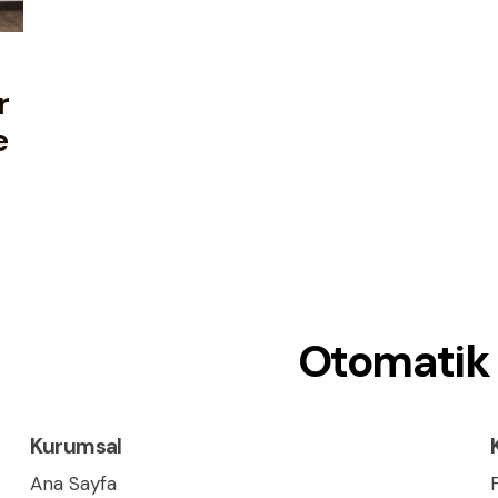
r
e
Otomatik 
Kurumsal
Ana Sayfa