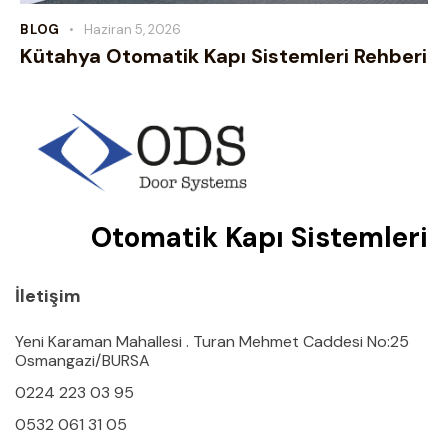
BLOG
Haziran 5, 2026
Kütahya Otomatik Kapı Sistemleri Rehberi
Otomatik Kapı Sistemleri
İletişim
Yeni Karaman Mahallesi . Turan Mehmet Caddesi No:25
Osmangazi/BURSA
0224 223 03 95
0532 061 31 05