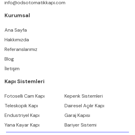
info@odsotomatikkapi.com
Kurumsal
Ana Sayfa
Hakkımızda
Referanslarımız
Blog
İletişim
Kapı Sistemleri
Fotoselli Cam Kapı
Kepenk Sistemleri
Teleskopik Kapı
Dairesel Açılır Kapı
Endustriyel Kapı
Garaj Kapısı
Yana Kayar Kapı
Bariyer Sistemi