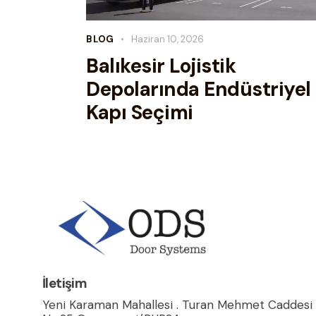
BLOG
Haziran 10, 2026
Balıkesir Lojistik
Depolarında Endüstriyel
Kapı Seçimi
İletişim
Yeni Karaman Mahallesi . Turan Mehmet Caddesi