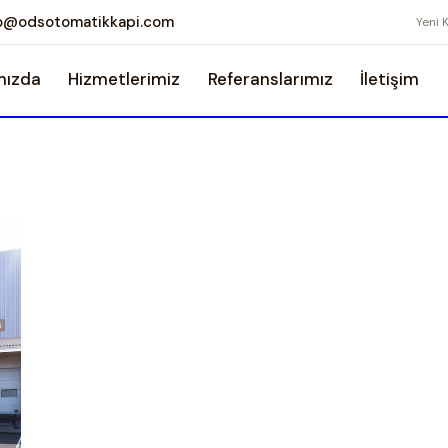
fo@odsotomatikkapi.com
Yeni 
mızda
Hizmetlerimiz
Referanslarımız
İletişim