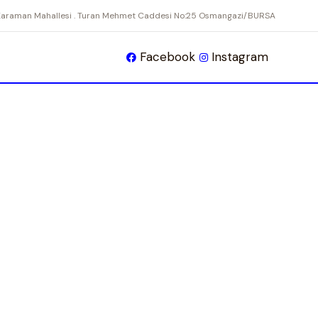
Karaman Mahallesi . Turan Mehmet Caddesi No:25 Osmangazi/BURSA
Facebook
Instagram