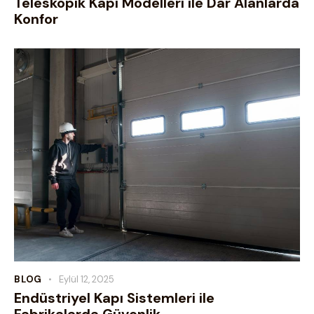
Teleskopik Kapı Modelleri ile Dar Alanlarda
Konfor
BLOG
Eylül 12, 2025
Endüstriyel Kapı Sistemleri ile