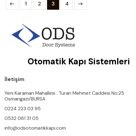
1
2
>
3
4
Otomatik Kapı Sistemleri
İletişim
Yeni Karaman Mahallesi . Turan Mehmet Caddesi No:25
Osmangazi/BURSA
0224 223 03 95
0532 061 31 05
info@odsotomatikkapi.com