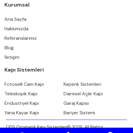
Kurumsal
Ana Sayfa
Hakkımızda
Referanslarımız
Blog
İletişim
Kapı Sistemleri
Fotoselli Cam Kapı
Kepenk Sistemleri
Teleskopik Kapı
Dairesel Açılır Kapı
Endustriyel Kapı
Garaj Kapısı
Yana Kayar Kapı
Bariyer Sistemi
ODS Otomatik Kapı Sistemleri© 2026. All Rights