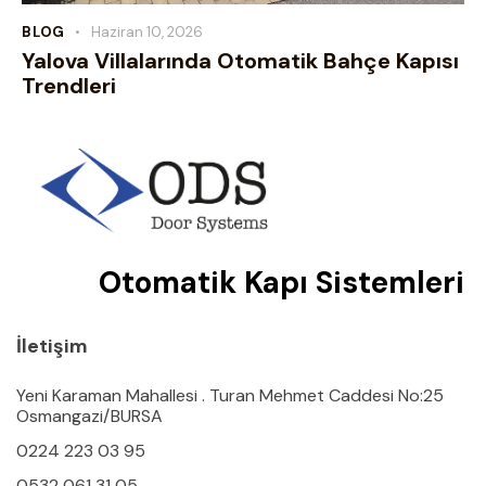
BLOG
Haziran 10, 2026
Yalova Villalarında Otomatik Bahçe Kapısı
Trendleri
Otomatik Kapı Sistemleri
İletişim
Yeni Karaman Mahallesi . Turan Mehmet Caddesi No:25
Osmangazi/BURSA
0224 223 03 95
0532 061 31 05