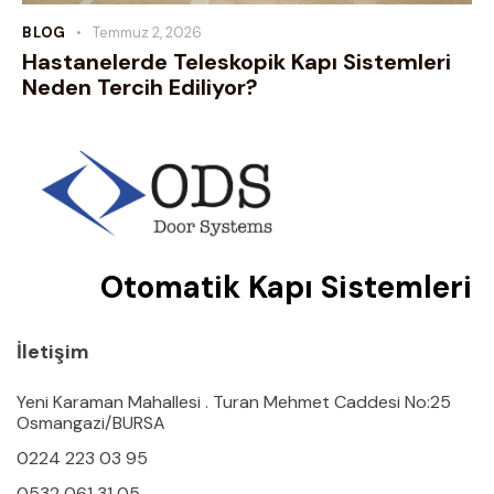
BLOG
Temmuz 2, 2026
Hastanelerde Teleskopik Kapı Sistemleri
Neden Tercih Ediliyor?
Otomatik Kapı Sistemleri
İletişim
Yeni Karaman Mahallesi . Turan Mehmet Caddesi No:25
Osmangazi/BURSA
0224 223 03 95
0532 061 31 05