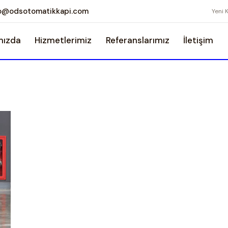
fo@odsotomatikkapi.com
Yeni 
mızda
Hizmetlerimiz
Referanslarımız
İletişim