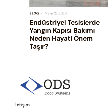
BLOG
Mayıs 22, 2026
Endüstriyel Tesislerde
Yangın Kapısı Bakımı
Neden Hayati Önem
Taşır?
İletişim