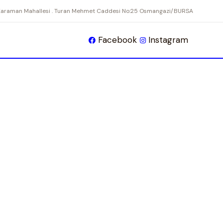
Karaman Mahallesi . Turan Mehmet Caddesi No:25 Osmangazi/BURSA
Facebook
Instagram