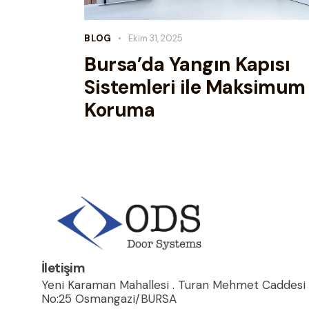
BLOG
Ekim 31, 2025
Bursa’da Yangın Kapısı
Sistemleri ile Maksimum
Koruma
İletişim
Yeni Karaman Mahallesi . Turan Mehmet Caddesi
No:25 Osmangazi/BURSA