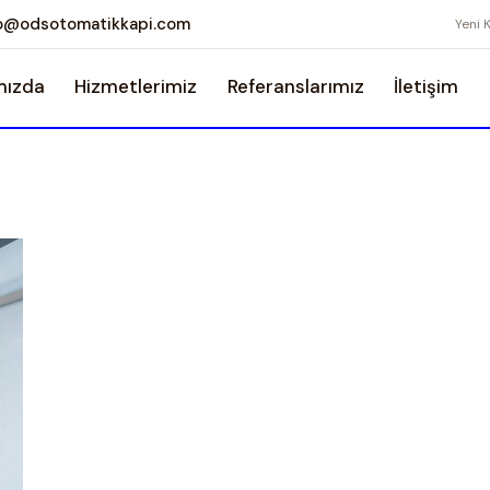
fo@odsotomatikkapi.com
Yeni 
mızda
Hizmetlerimiz
Referanslarımız
İletişim