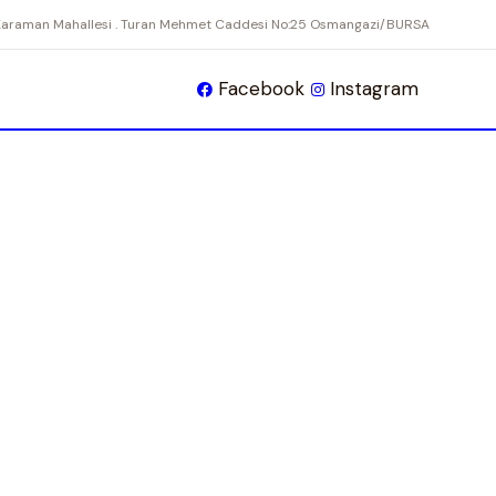
Karaman Mahallesi . Turan Mehmet Caddesi No:25 Osmangazi/BURSA
Facebook
Instagram