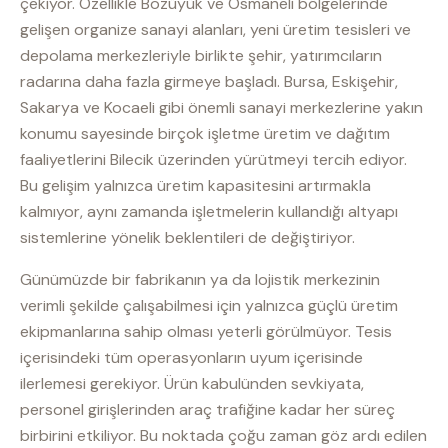
çekiyor. Özellikle Bozüyük ve Osmaneli bölgelerinde
gelişen organize sanayi alanları, yeni üretim tesisleri ve
depolama merkezleriyle birlikte şehir, yatırımcıların
radarına daha fazla girmeye başladı. Bursa, Eskişehir,
Sakarya ve Kocaeli gibi önemli sanayi merkezlerine yakın
konumu sayesinde birçok işletme üretim ve dağıtım
faaliyetlerini Bilecik üzerinden yürütmeyi tercih ediyor.
Bu gelişim yalnızca üretim kapasitesini artırmakla
kalmıyor, aynı zamanda işletmelerin kullandığı altyapı
sistemlerine yönelik beklentileri de değiştiriyor.
Günümüzde bir fabrikanın ya da lojistik merkezinin
verimli şekilde çalışabilmesi için yalnızca güçlü üretim
ekipmanlarına sahip olması yeterli görülmüyor. Tesis
içerisindeki tüm operasyonların uyum içerisinde
ilerlemesi gerekiyor. Ürün kabulünden sevkiyata,
personel girişlerinden araç trafiğine kadar her süreç
birbirini etkiliyor. Bu noktada çoğu zaman göz ardı edilen