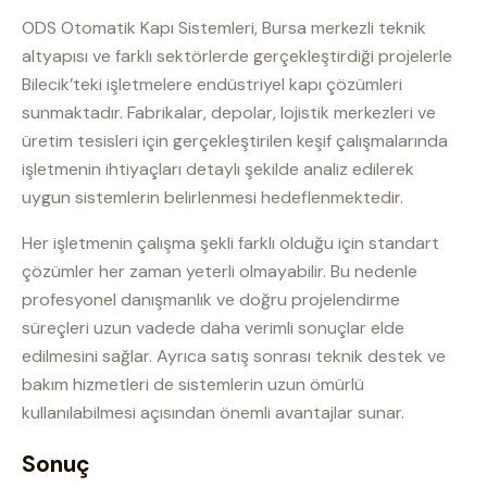
ODS Otomatik Kapı Sistemleri, Bursa merkezli teknik
altyapısı ve farklı sektörlerde gerçekleştirdiği projelerle
Bilecik’teki işletmelere endüstriyel kapı çözümleri
sunmaktadır. Fabrikalar, depolar, lojistik merkezleri ve
üretim tesisleri için gerçekleştirilen keşif çalışmalarında
işletmenin ihtiyaçları detaylı şekilde analiz edilerek
uygun sistemlerin belirlenmesi hedeflenmektedir.
Her işletmenin çalışma şekli farklı olduğu için standart
çözümler her zaman yeterli olmayabilir. Bu nedenle
profesyonel danışmanlık ve doğru projelendirme
süreçleri uzun vadede daha verimli sonuçlar elde
edilmesini sağlar. Ayrıca satış sonrası teknik destek ve
bakım hizmetleri de sistemlerin uzun ömürlü
kullanılabilmesi açısından önemli avantajlar sunar.
Sonuç