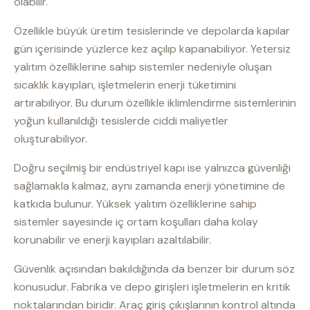
olabilir.
Özellikle büyük üretim tesislerinde ve depolarda kapılar
gün içerisinde yüzlerce kez açılıp kapanabiliyor. Yetersiz
yalıtım özelliklerine sahip sistemler nedeniyle oluşan
sıcaklık kayıpları, işletmelerin enerji tüketimini
artırabiliyor. Bu durum özellikle iklimlendirme sistemlerinin
yoğun kullanıldığı tesislerde ciddi maliyetler
oluşturabiliyor.
Doğru seçilmiş bir endüstriyel kapı ise yalnızca güvenliği
sağlamakla kalmaz, aynı zamanda enerji yönetimine de
katkıda bulunur. Yüksek yalıtım özelliklerine sahip
sistemler sayesinde iç ortam koşulları daha kolay
korunabilir ve enerji kayıpları azaltılabilir.
Güvenlik açısından bakıldığında da benzer bir durum söz
konusudur. Fabrika ve depo girişleri işletmelerin en kritik
noktalarından biridir. Araç giriş çıkışlarının kontrol altında