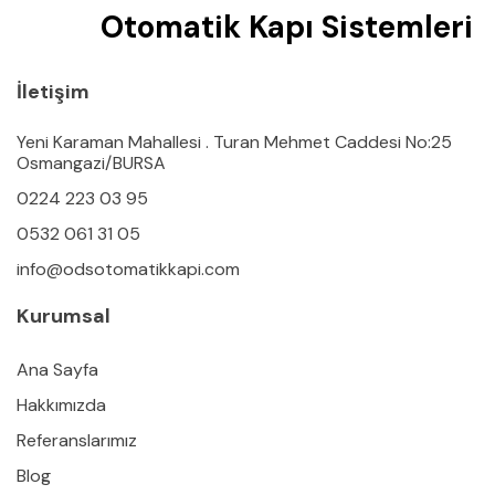
Otomatik Kapı Sistemleri
İletişim
Yeni Karaman Mahallesi . Turan Mehmet Caddesi No:25
Osmangazi/BURSA
0224 223 03 95
0532 061 31 05
info@odsotomatikkapi.com
Kurumsal
Ana Sayfa
Hakkımızda
Referanslarımız
Blog