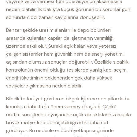
veya sık arıza vermesi tüm operasyonun aksamasına
neden olabilir. İlk bakışta küçük görünen bu sorunlar gün
sonunda ciddi zaman kayıplarına dönüşebilir.
Benzer şekilde üretim alanları ile depo bölümleri
arasında kullanılan kapılar da işletmenin verimliliği
üzerinde etkili olur. Sürekli açık kalan veya yetersiz
çalışan sistemler hem güvenlik hem de enerji yönetimi
açısından olumsuz sonuçlar doğurabilir. Özellikle sıcaklık
kontrolünün önemli olduğu tesislerde yanlış kapı seçimi,
enerji tüketiminin beklenenden çok daha yüksek
seviyelere çıkmasına neden olabilir.
Bilecik’te faaliyet gösteren birçok işletme son yıllarda bu
konulara daha fazla önem vermeye başladı. Çünkü
üretim süreçlerinde yaşanan küçük aksaklıkların zamanla
büyük maliyetlere dönüşebildiği artık daha net
görülüyor. Bu nedenle endüstriyel kapı seçiminde