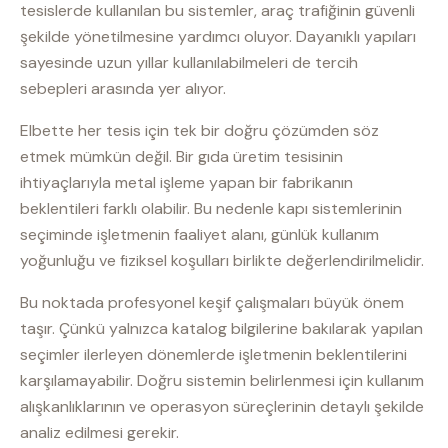
tesislerde kullanılan bu sistemler, araç trafiğinin güvenli
şekilde yönetilmesine yardımcı oluyor. Dayanıklı yapıları
sayesinde uzun yıllar kullanılabilmeleri de tercih
sebepleri arasında yer alıyor.
Elbette her tesis için tek bir doğru çözümden söz
etmek mümkün değil. Bir gıda üretim tesisinin
ihtiyaçlarıyla metal işleme yapan bir fabrikanın
beklentileri farklı olabilir. Bu nedenle kapı sistemlerinin
seçiminde işletmenin faaliyet alanı, günlük kullanım
yoğunluğu ve fiziksel koşulları birlikte değerlendirilmelidir.
Bu noktada profesyonel keşif çalışmaları büyük önem
taşır. Çünkü yalnızca katalog bilgilerine bakılarak yapılan
seçimler ilerleyen dönemlerde işletmenin beklentilerini
karşılamayabilir. Doğru sistemin belirlenmesi için kullanım
alışkanlıklarının ve operasyon süreçlerinin detaylı şekilde
analiz edilmesi gerekir.