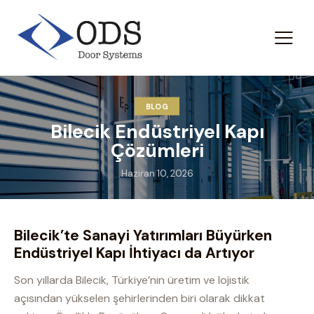
BLOG
Bilecik Endüstriyel Kapı
Çözümleri
Haziran 10, 2026
Bilecik’te Sanayi Yatırımları Büyürken
Endüstriyel Kapı İhtiyacı da Artıyor
Son yıllarda Bilecik, Türkiye’nin üretim ve lojistik
açısından yükselen şehirlerinden biri olarak dikkat