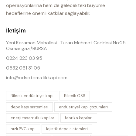
operasyonlarına hem de gelecekteki büyüme
hedeflerine önemli katkılar sağlayabilir.
İletişim
Yeni Karaman Mahallesi . Turan Mehmet Caddesi No:25
Osmangazi/BURSA
0224 223 03 95
0532 061 31 05
info@odsotomatikkapi.com
Bilecik endüstriyel kapı
Bilecik OSB
depo kapı sistemleri
endüstriyel kapı çözümleri
enerji tasarruflu kapılar
fabrika kapıları
hızlı PVC kapı
lojistik depo sistemleri