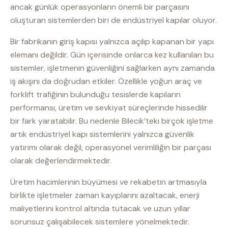
ancak günlük operasyonların önemli bir parçasını
oluşturan sistemlerden biri de endüstriyel kapılar oluyor.
Bir fabrikanın giriş kapısı yalnızca açılıp kapanan bir yapı
elemanı değildir. Gün içerisinde onlarca kez kullanılan bu
sistemler, işletmenin güvenliğini sağlarken aynı zamanda
iş akışını da doğrudan etkiler. Özellikle yoğun araç ve
forklift trafiğinin bulunduğu tesislerde kapıların
performansı, üretim ve sevkiyat süreçlerinde hissedilir
bir fark yaratabilir. Bu nedenle Bilecik’teki birçok işletme
artık endüstriyel kapı sistemlerini yalnızca güvenlik
yatırımı olarak değil, operasyonel verimliliğin bir parçası
olarak değerlendirmektedir.
Üretim hacimlerinin büyümesi ve rekabetin artmasıyla
birlikte işletmeler zaman kayıplarını azaltacak, enerji
maliyetlerini kontrol altında tutacak ve uzun yıllar
sorunsuz çalışabilecek sistemlere yönelmektedir.