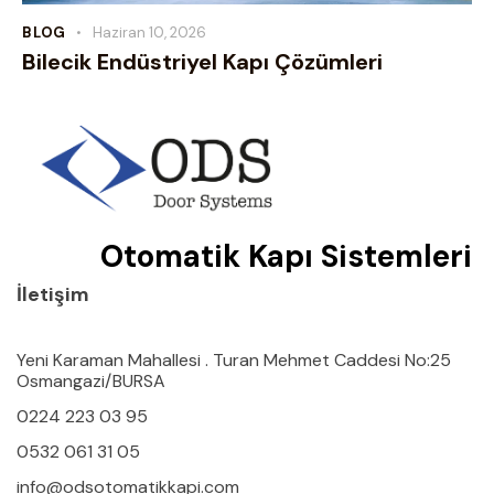
BLOG
Haziran 10, 2026
Bilecik Endüstriyel Kapı Çözümleri
Otomatik Kapı Sistemleri
İletişim
Yeni Karaman Mahallesi . Turan Mehmet Caddesi No:25
Osmangazi/BURSA
0224 223 03 95
0532 061 31 05
info@odsotomatikkapi.com